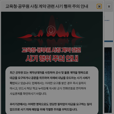
이 누리집은 대한민국 공식 전자정부 누리집입니다.
교육감 서한문
2026년 안보지킴이 공모전 포스트
경상남도교육청 기록원 전시관 운영 안내
교육청·공무원 사칭 계약 관련 사기 행위 주의 안내
하루동안 열지 않음 [ 클릭 ]
일주일동안 열지 않음 [ 클릭 ]
일괄닫기 [ 클릭 ]