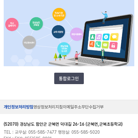
통합로그인
개인정보처리방침
영상정보처리지침
이메일주소무단수집거부
(52070) 경상남도 함안군 군북면 덕대길 26-16 (군북면,군북초등학교)
TEL : 교무실: 055-585-7477 행정실: 055-585-5020