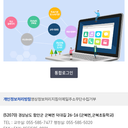
통합로그인
개인정보처리방침
영상정보처리지침
이메일주소무단수집거부
(52070) 경상남도 함안군 군북면 덕대길 26-16 (군북면,군북초등학교)
TEL : 교무실: 055-585-7477 행정실: 055-585-5020