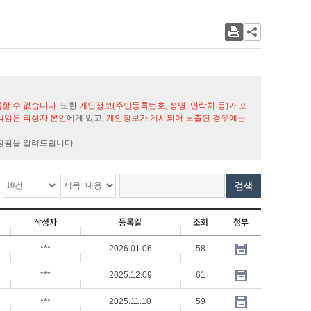
록할 수 없습니다
. 또한
개인정보(주민등록번호, 성명, 연락처 등)가 포
책임은 작성자 본인
에게 있고,
개인정보가 게시되어 노출된 경우에는
정됨을 알려드립니다.
검색
작성자
등록일
조회
첨부
***
2026.01.06
58
***
2025.12.09
61
***
2025.11.10
59