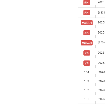
202
공지
청렴 
공지
202
전체공지
202
공지
온동네
전체공지
202
공지
202
공지
154
202
153
202
152
202
151
202