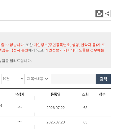
록할 수 없습니다
. 또한
개인정보(주민등록번호, 성명, 연락처 등)가 포
책임은 작성자 본인
에게 있고,
개인정보가 게시되어 노출된 경우에는
정됨을 알려드립니다.
검색
작성자
등록일
조회
첨부
용
***
2026.07.22
63
***
2026.07.20
63