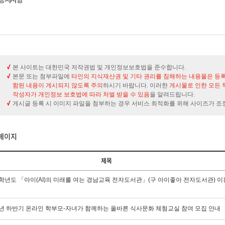
본 사이트는 대한민국 저작권법 및 개인정보보호법을 준수합니다.
본문 또는 첨부파일에
타인의 지식재산권 및 기타 권리를 침해하는 내용물은 등
함된 내용이 게시되지 않도록 주의
하시기 바랍니다. 이러한
게시물로 인한 모든 
작성자가 개인정보 보호법에 따라 처벌 받을 수 있음
을 알려드립니다.
게시글 등록 시 이미지 파일을 첨부하는 경우 서비스 최적화를 위해 사이즈가 조
6페이지
제목
6학년도 「아이(AI)의 미래를 여는 경남교육 전자도서관」(구 아이좋아 전자도서관) 이
6년 하반기 온라인 학부모-자녀가 함께하는 올바른 식사문화 체험교실 참여 모집 안내