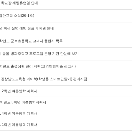
6. 학교장 재량휴업일 안내
함안교육 소식(26-1호)
6년 학생 실명 예방 진료비 지원 안내
6학년도 군북초등학교 교과서 출판사 목록
 돌봄·방과후학교 프로그램 운영 기관 한눈에 보기
6학년도 출결상황 관리 계획(교외체험학습 신고서)
6. 경상남도교육청 아이북(학생용 스마트단말기) 관리지침
6. 2학년 여름방학 계획서
6학년도 3학년 여름방학계획서
6. 4학년 여름방학 계획서
6. 1학년 여름방학 계획서