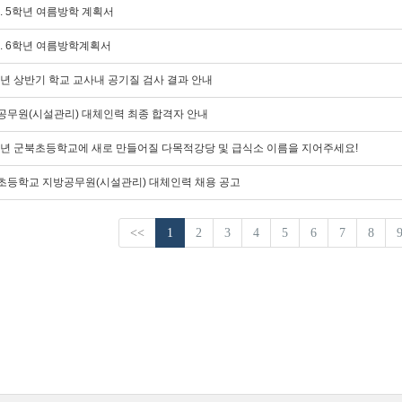
6. 5학년 여름방학 계획서
6. 6학년 여름방학계획서
6년 상반기 학교 교사내 공기질 검사 결과 안내
무원(시설관리) 대체인력 최종 합격자 안내
6년 군북초등학교에 새로 만들어질 다목적강당 및 급식소 이름을 지어주세요!
등학교 지방공무원(시설관리) 대체인력 채용 공고
<<
1
2
3
4
5
6
7
8