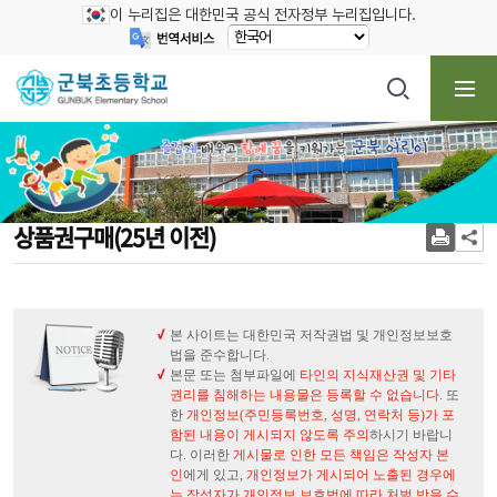
이 누리집은 대한민국 공식 전자정부 누리집입니다.
상품권구매(25년 이전)
본 사이트는 대한민국 저작권법 및 개인정보보호
법을 준수합니다.
본문 또는 첨부파일에
타인의 지식재산권 및 기타
권리를 침해하는 내용물은 등록할 수 없습니다
. 또
한
개인정보(주민등록번호, 성명, 연락처 등)가 포
함된 내용이 게시되지 않도록 주의
하시기 바랍니
다. 이러한
게시물로 인한 모든 책임은 작성자 본
인
에게 있고,
개인정보가 게시되어 노출된 경우에
는 작성자가 개인정보 보호법에 따라 처벌 받을 수