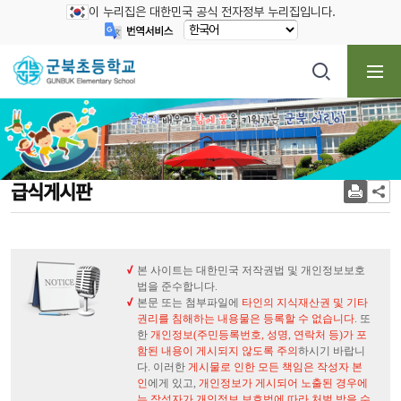
이 누리집은 대한민국 공식 전자정부 누리집입니다.
급식게시판
본 사이트는 대한민국 저작권법 및 개인정보보호
법을 준수합니다.
본문 또는 첨부파일에
타인의 지식재산권 및 기타
권리를 침해하는 내용물은 등록할 수 없습니다
. 또
한
개인정보(주민등록번호, 성명, 연락처 등)가 포
함된 내용이 게시되지 않도록 주의
하시기 바랍니
다. 이러한
게시물로 인한 모든 책임은 작성자 본
인
에게 있고,
개인정보가 게시되어 노출된 경우에
는 작성자가 개인정보 보호법에 따라 처벌 받을 수