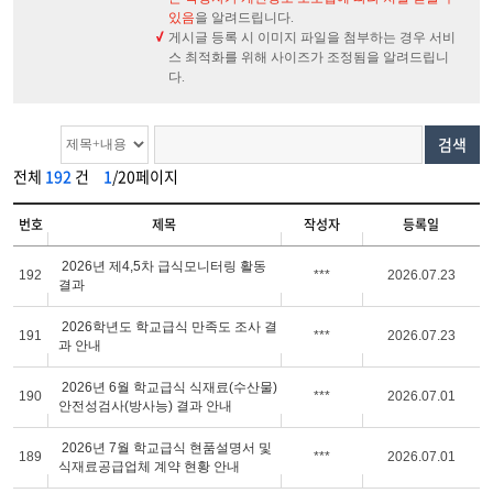
있음
을 알려드립니다.
게시글 등록 시 이미지 파일을 첨부하는 경우 서비
스 최적화를 위해 사이즈가 조정됨을 알려드립니
다.
검색
전체
192
건
1
/20페이지
번호
제목
작성자
등록일
2026년 제4,5차 급식모니터링 활동
192
***
2026.07.23
결과
2026학년도 학교급식 만족도 조사 결
191
***
2026.07.23
과 안내
2026년 6월 학교급식 식재료(수산물)
190
***
2026.07.01
안전성검사(방사능) 결과 안내
2026년 7월 학교급식 현품설명서 및
189
***
2026.07.01
식재료공급업체 계약 현황 안내