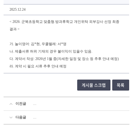
2025.12.24
< 2026. 군북초등학교 맞춤형.방과후학교 개인위탁 외부강사 선정 최종
결과 >
가. 놀이영어: 김*현, 우쿨렐레: 서*영
나. 제출서류 허위 기재의 경우 불이익이 있을수 있음.
다. 계약서 작성: 2026년 1월 중(자세한 일정 및 장소 등 추후 안내 예정)
라. 계약 시 필요 서류 추후 안내 예정
게시물 스크랩
목록
이전글
2025. 겨울방학 늘봄학교 프로그램 개인위탁 외부강사 선정
다음글
2025학년도 늘봄학교 맞춤형 및 선택형 교육 프로그램 연간 