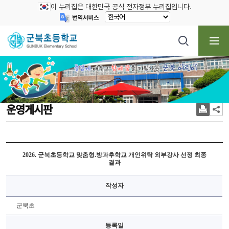
이 누리집은 대한민국 공식 전자정부 누리집입니다.
운영게시판
2026. 군북초등학교 맞춤형.방과후학교 개인위탁 외부강사 선정 최종
결과
작성자
군북초
등록일