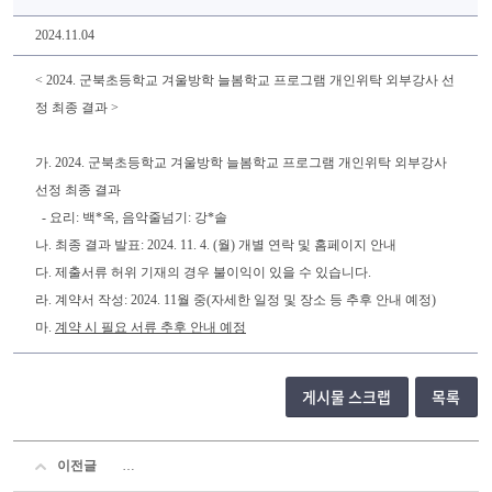
2024.11.04
< 2024. 군북초등학교 겨울방학 늘봄학교 프로그램 개인위탁 외부강사 선
정 최종 결과 >
가.
2024. 군북초등학교 겨울방학 늘봄
학교 프로그램 개인위탁 외부강사
선정 최종 결과
- 요리: 백*옥, 음악줄넘기: 강*솔
나. 최종 결과 발표: 2024. 11. 4. (월) 개별 연락 및 홈페이지 안내
다. 제출서류 허위 기재의 경우 불이익이 있을 수 있습니다.
라. 계약서 작성: 2024. 11월 중(자세한 일정 및 장소 등 추후 안내 예정)
마.
계약 시 필요 서류 추후 안내 예정
게시물 스크랩
목록
이전글
2024. 여름방학 방과후학교 프로그램 외부강사 선정 결과 