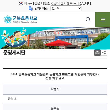
이 누리집은 대한민국 공식 전자정부 누리집입니다.
운영게시판
2024. 군북초등학교 겨울방학 늘봄학교 프로그램 개인위탁 외부강사
선정 최종 결과
작성자
군북초
등록일