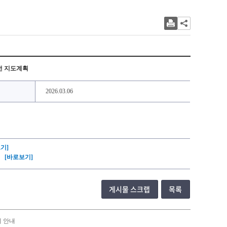
안전 지도계획
2026.03.06
기]
[바로보기]
게시물 스크랩
목록
제 안내