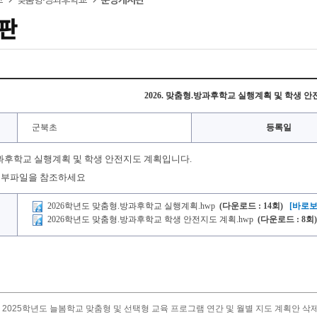
판
2026. 맞춤형.방과후학교 실행계획 및 학생 
군북초
등록일
.방과후학교 실행계획 및 학생 안전지도 계획입니다.
첨부파일을 참조하세요
2026학년도 맞춤형.방과후학교 실행계획.hwp
(다운로드 : 14회)
[바로보
2026학년도 맞춤형.방과후학교 학생 안전지도 계획.hwp
(다운로드 : 8회)
2025학년도 늘봄학교 맞춤형 및 선택형 교육 프로그램 연간 및 월별 지도 계획안 삭