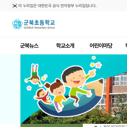
이 누리집은 대한민국 공식 전자정부 누리집입니다.
군북뉴스
학교소개
어린이마당
돌봄·방과후학